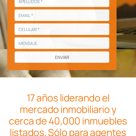
17 años liderando el
mercado inmobiliario y
cerca de 40,000 inmuebles
listados. Sólo para agentes