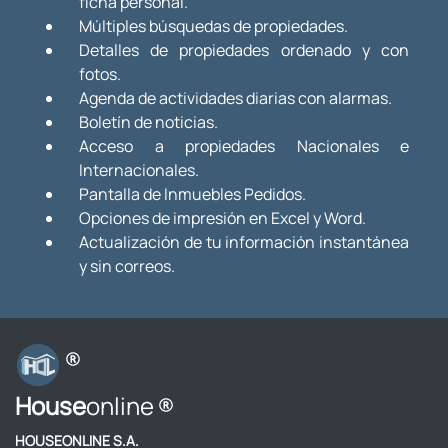
ficha personal.
Múltiples búsquedas de propiedades.
Detalles de propiedades ordenado y con
fotos.
Agenda de actividades diarias con alarmas.
Boletín de noticias.
Acceso a propiedades Nacionales e
Internacionales.
Pantalla de Inmuebles Pedidos.
Opciones de impresión en Excel y Word.
Actualización de tu información instantánea
y sin correos.
House
online
HOUSEONLINE S.A.