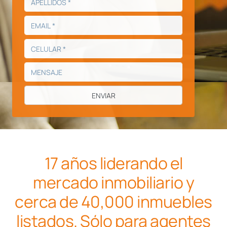
17 años liderando el
mercado inmobiliario y
cerca de 40,000 inmuebles
listados. Sólo para agentes