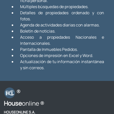
ficha personal.
Múltiples búsquedas de propiedades.
Detalles de propiedades ordenado y con
fotos.
Agenda de actividades diarias con alarmas.
Boletín de noticias.
Acceso a propiedades Nacionales e
Internacionales.
Pantalla de Inmuebles Pedidos.
Opciones de impresión en Excel y Word.
Actualización de tu información instantánea
y sin correos.
House
online
HOUSEONLINE S.A.