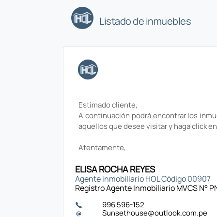
Listado de inmuebles
Estimado cliente,
A continuación podrá encontrar los inmue
aquellos que desee visitar y haga click e
Atentamente,
ELISA ROCHA REYES
Agente inmobiliario HOL Código 00907
Registro Agente Inmobiliario MVCS N° 
996 596-152
Sunsethouse@outlook.com.pe